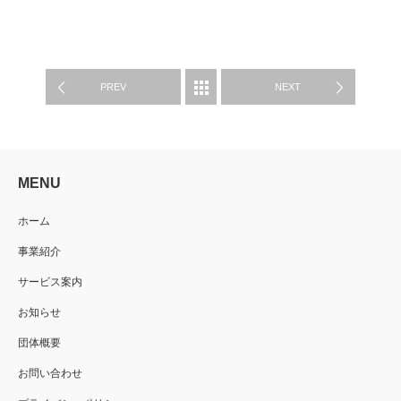
活動報告
PREV
NEXT
MENU
ホーム
事業紹介
サービス案内
お知らせ
団体概要
お問い合わせ