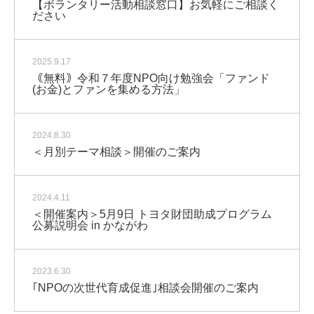
【ボランタリー活動相談窓口】お気軽にご相談く
ださい
2025.9.17
｟無料｠令和７年度NPO向け勉強会「ファンド
(お金)とファンを集める方法」
2024.8.30
＜月別テーマ相談＞開催のご案内
2024.4.11
＜開催案内＞5月9日 トヨタ財団助成プログラム
公募説明会 in かながわ
2023.6.30
｢NPOの次世代育成促進｣相談会開催のご案内