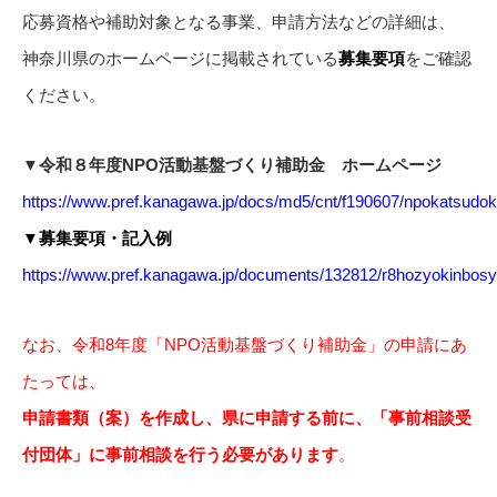
応募資格や補助対象となる事業、申請方法などの詳細は、
神奈川県のホームページに掲載されている
募集要項
をご確認
ください。
▼
令和８年度NPO活動基盤づくり補助金 ホームページ
https://www.pref.kanagawa.jp/docs/md5/cnt/f190607/npokatsudok
▼
募集要項・記入例
https://www.pref.kanagawa.jp/documents/132812/r8hozyokinbosy
なお、令和8年度「NPO活動基盤づくり補助金」の申請にあ
たっては、
申請書類（案）を作成し、県に申請する前に、
「事前相談受
付団体」に
事前相談を行う必要があります
。