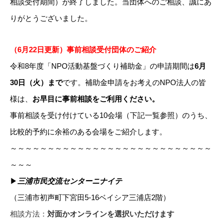
相談受付期間）が終了しました。当団体へのご相談、誠にあ
りがとうございました。
（6月22日更新）事前相談受付団体のご紹介
令和8年度「NPO活動基盤づくり補助金」の申請期間は
6月
30日（火）まで
です。補助金申請をお考えのNPO法人の皆
様は、
お早目に事前相談をご利用ください。
事前相談を受け付けている10会場（下記一覧参照）のうち、
比較的予約に余裕のある会場をご紹介します。
～～～～～～～～～～～～～～～～～～～～～～～～～～～
～～～
▶
三浦市民交流センターニナイテ
（三浦市初声町下宮田5-16ベイシア三浦店2階）
相談方法：
対面かオンラインを選択いただけます