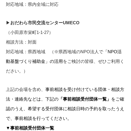
対応地域：県内全域に対応
▶
おだわら市民交流センターUMECO
（小田原市栄町1-1-27）
相談方法：対面
対応地域：県西地域 （※
県西地域のNPO法人で
「NPO活
動基盤づくり補助金」の活用
をご検討の皆様、ぜひご利用く
ださい。）
上記の会場を含め、
事前相談を受け付けている団体・相談方
法・連絡先などは、下記の
「
事前相談受付団体一覧」
をご確
認のうえ、希望する受付団体に相談日時の予約を取ったうえ
で、事前相談を行ってください。
▼事前相談受付団体一覧