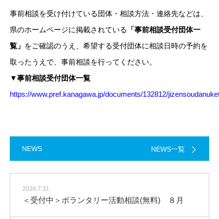
事前相談を受け付けている団体・相談方法・連絡先などは、
県のホームページに掲載されている
「
事前相談受付団体一
覧」
をご確認のうえ、希望する受付団体に相談日時の予約を
取ったうえで、事前相談を行ってください。
▼事前相談受付団体一覧
https://www.pref.kanagawa.jp/documents/132812/jizensoudanuket
NEWS
NEWS一覧
2026.7.31
＜受付中＞ボランタリー活動相談(無料) ８月