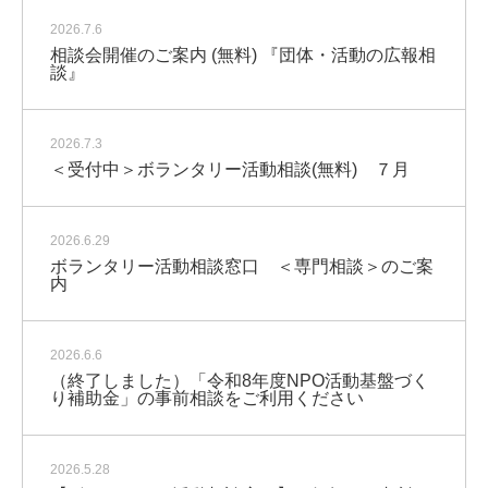
2026.7.6
相談会開催のご案内 (無料) 『団体・活動の広報相
談』
2026.7.3
＜受付中＞ボランタリー活動相談(無料) ７月
2026.6.29
ボランタリー活動相談窓口 ＜専門相談＞のご案
内
2026.6.6
（終了しました）「令和8年度NPO活動基盤づく
り補助金」の事前相談をご利用ください
2026.5.28