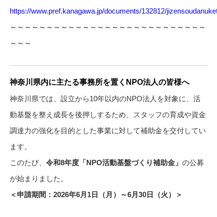
https://www.pref.kanagawa.jp/documents/132812/jizensoudanuket
～～～～～～～～～～～～～～～～～～～～～～～～～～～
～～～
神奈川県内に主たる事務所を置くNPO法人の皆様へ
神奈川県では、設立から10年以内のNPO法人を対象に、活
動基盤を整え成長を後押しするため、スタッフの育成や資金
調達力の強化を目的とした事業に対して補助金を交付してい
ます。
このたび、
令和8年度「NPO活動基盤づくり補助金」
の公募
が始まりました。
＜申請期間：2026年6月1日（月）～6月30日（火）＞