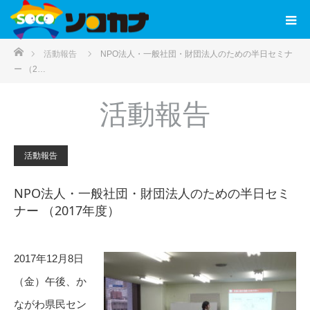
ホーム
活動報告
NPO法人・一般社団・財団法人のための半日セミナ
ー （2…
活動報告
活動報告
NPO法人・一般社団・財団法人のための半日セミ
ナー （2017年度）
2017年12月8日
（金）午後、か
ながわ県民セン