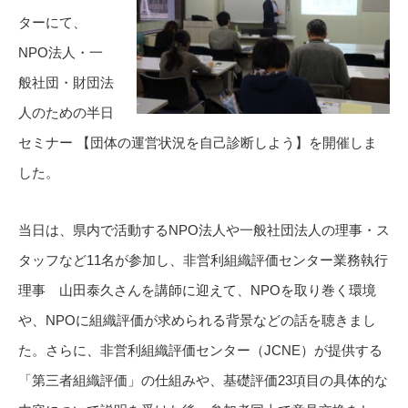
ターにて、
NPO法人・一
般社団・財団法
人のための半日
セミナー 【団体の運営状況を自己診断しよう】を開催しま
した。
当日は、県内で活動するNPO法人や一般社団法人の理事・ス
タッフなど11名が参加し、非営利組織評価センター業務執行
理事 山田泰久さんを講師に迎えて、NPOを取り巻く環境
や、NPOに組織評価が求められる背景などの話を聴きまし
た。さらに、非営利組織評価センター（JCNE）が提供する
「第三者組織評価」の仕組みや、基礎評価23項目の具体的な