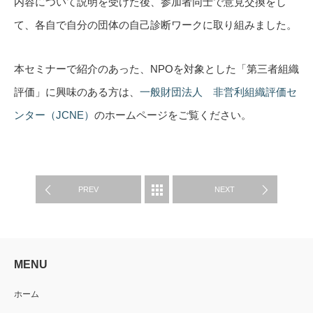
内容について説明を受けた後、参加者同士で意見交換をし
て、各自で自分の団体の自己診断ワークに取り組みました。
本セミナーで紹介のあった、NPOを対象とした「第三者組織
評価」に興味のある方は、
一般財団法人 非営利組織評価セ
ンター（JCNE）
のホームページをご覧ください。
活動報告
PREV
NEXT
MENU
ホーム